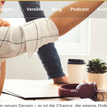
tungen
Vereine
Blog
Podcast
Kon
in neues Design – er ist die Chance, die eigene Onl