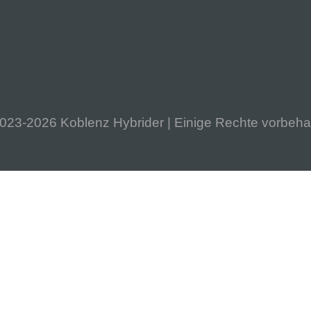
023-2026 Koblenz Hybrider | Einige Rechte vorbeha