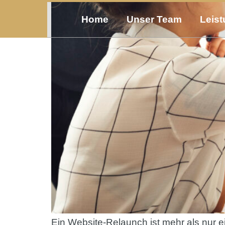
Inhalt
springen
Home
Unser Team
Leis
Ein Website-Relaunch ist mehr als nur e