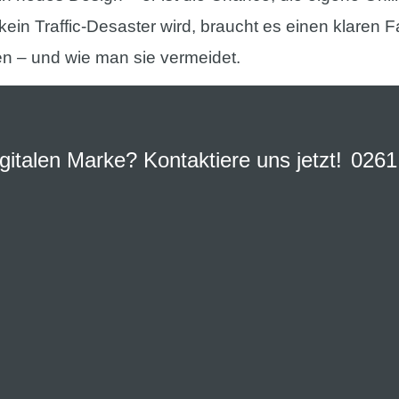
in Traffic-Desaster wird, braucht es einen klaren Fa
len – und wie man sie vermeidet.
igitalen Marke? Kontaktiere uns jetzt!
0261