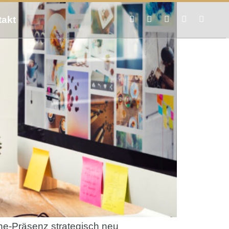
takt
ine-Präsenz strategisch neu