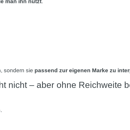
ie man ihn nutzt
.
n, sondern sie
passend zur eigenen Marke zu inter
t nicht – aber ohne Reichweite b
.