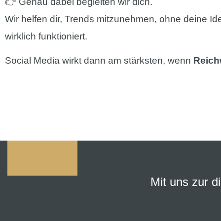
👉 Genau dabei begleiten wir dich.
Wir helfen dir, Trends mitzunehmen, ohne deine Ide
wirklich funktioniert.
Social Media wirkt dann am stärksten, wenn
Reich
Mit uns zur d