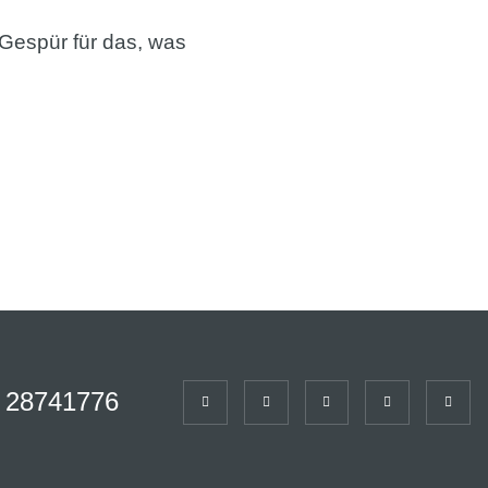
 Gespür für das, was
 28741776