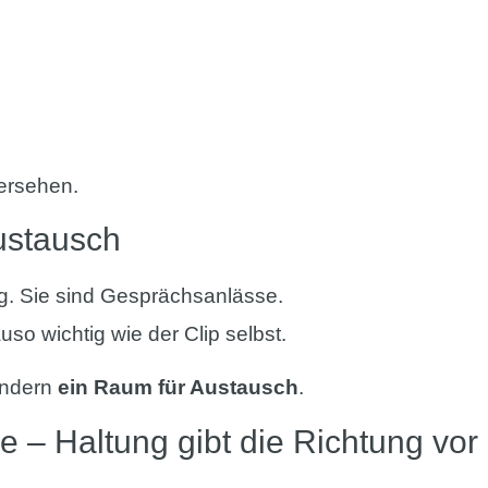
bersehen.
ustausch
g. Sie sind Gesprächsanlässe.
o wichtig wie der Clip selbst.
ondern
ein Raum für Austausch
.
 – Haltung gibt die Richtung vor