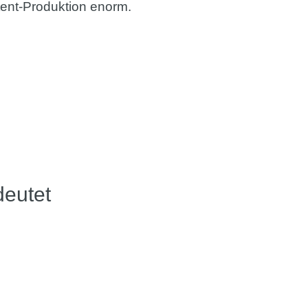
tent-Produktion enorm.
deutet