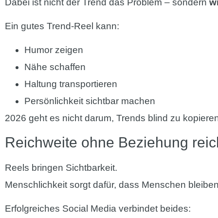
Dabei ist nicht der Trend das Problem – sondern
w
Ein gutes Trend-Reel kann:
Humor zeigen
Nähe schaffen
Haltung transportieren
Persönlichkeit sichtbar machen
2026 geht es nicht darum, Trends blind zu kopiere
Reichweite ohne Beziehung reich
Reels bringen Sichtbarkeit.
Menschlichkeit sorgt dafür, dass Menschen bleiben
Erfolgreiches Social Media verbindet beides: