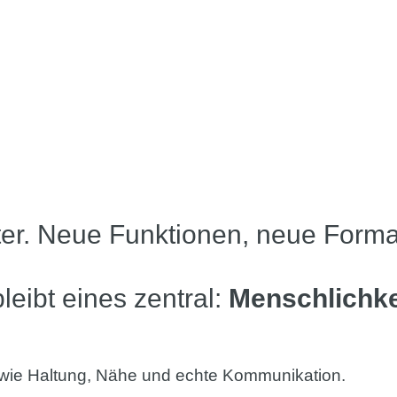
iter. Neue Funktionen, neue Form
leibt eines zentral:
Menschlichke
wie Haltung, Nähe und echte Kommunikation.