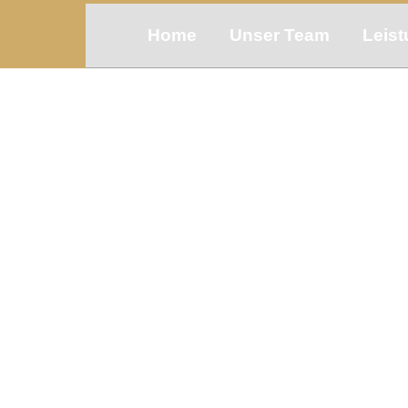
Home
Unser Team
Leis
Social Media 2026