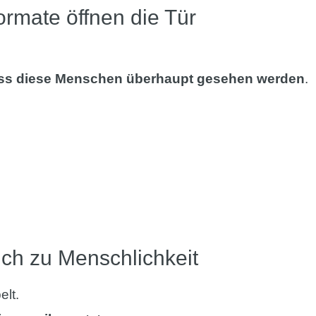
rmate öffnen die Tür
ss diese Menschen überhaupt gesehen werden
.
ch zu Menschlichkeit
elt.